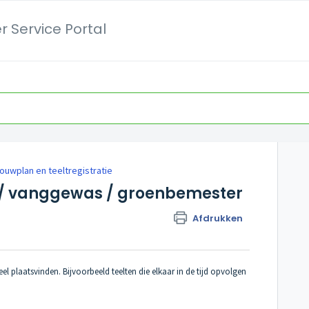
 Service Portal
ouwplan en teeltregistratie
t / vanggewas / groenbemester
Afdrukken
el plaatsvinden. Bijvoorbeeld teelten die elkaar in de tijd opvolgen