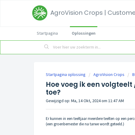
AgroVision Crops | Customer
Startpagina
Oplossingen
Startpagina oplossing
AgroVision Crops
B
Hoe voeg ik een volgteel
toe?
Gewijzigd op: Ma, 14 Okt, 2024 om 11:47 AM
Er kunnen in een teeltjaar meerdere teelten op een perce
(een groenbemester die na tarwe wordt geteeld.)