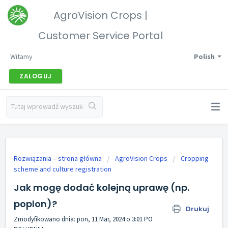
AgroVision Crops |
Customer Service Portal
Witamy
Polish
ZALOGUJ
Rozwiązania – strona główna
AgroVision Crops
Cropping
scheme and culture registration
Jak mogę dodać kolejną uprawę (np.
poplon)?
Drukuj
Zmodyfikowano dnia: pon, 11 Mar, 2024 o 3:01 PO