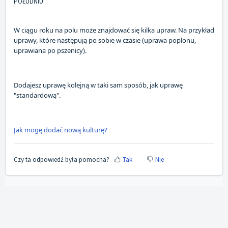
POŁUDNIU
W ciągu roku na polu może znajdować się kilka upraw. Na przykład
uprawy, które następują po sobie w czasie (uprawa poplonu,
uprawiana po pszenicy).
Dodajesz uprawę kolejną w taki sam sposób, jak uprawę
"standardową".
Jak mogę dodać nową kulturę?
Czy ta odpowiedź była pomocna?
Tak
Nie