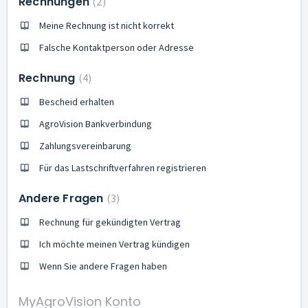
Rechnungen
2
Meine Rechnung ist nicht korrekt
Falsche Kontaktperson oder Adresse
Rechnung
4
Bescheid erhalten
AgroVision Bankverbindung
Zahlungsvereinbarung
Für das Lastschriftverfahren registrieren
Andere Fragen
3
Rechnung für gekündigten Vertrag
Ich möchte meinen Vertrag kündigen
Wenn Sie andere Fragen haben
MyAgroVision Konto