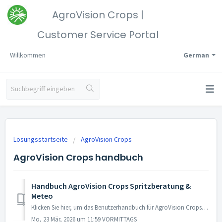
AgroVision Crops |
Customer Service Portal
Willkommen
German
Lösungsstartseite
AgroVision Crops
AgroVision Crops handbuch
Handbuch AgroVision Crops Spritzberatung &
Meteo
Klicken Sie hier, um das Benutzerhandbuch für AgroVision Crops Spritzberatung zu öffnen Klicken Sie hier, um das Benutzerhandbuch für AgroVision Crops Mete...
Mo, 23 Mär, 2026 um 11:59 VORMITTAGS