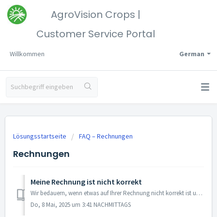
AgroVision Crops |
Customer Service Portal
Willkommen
German
Lösungsstartseite
FAQ – Rechnungen
Rechnungen
Meine Rechnung ist nicht korrekt
Wir bedauern, wenn etwas auf Ihrer Rechnung nicht korrekt ist und lösen das gerne für Sie! Überprüfen Sie zuerst die Angaben auf der Rechnung, wie Ihren Na...
Do, 8 Mai, 2025 um 3:41 NACHMITTAGS