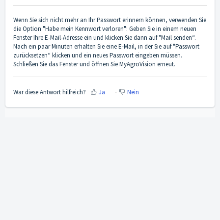
Wenn Sie sich nicht mehr an Ihr Passwort erinnern können, verwenden Sie
die Option "Habe mein Kennwort verloren": Geben Sie in einem neuen
Fenster Ihre E-Mail-Adresse ein und klicken Sie dann auf "Mail senden“.
Nach ein paar Minuten erhalten Sie eine E-Mail, in der Sie auf "Passwort
zurücksetzen“ klicken und ein neues Passwort eingeben müssen.
Schließen Sie das Fenster und öffnen Sie MyAgroVision erneut.
War diese Antwort hilfreich?
Ja
Nein