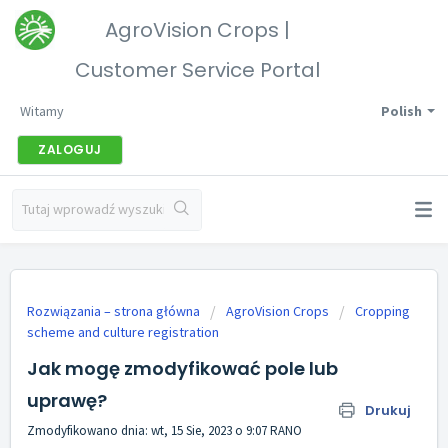
AgroVision Crops |
Customer Service Portal
Witamy
Polish
ZALOGUJ
Rozwiązania – strona główna
AgroVision Crops
Cropping
scheme and culture registration
Jak mogę zmodyfikować pole lub
uprawę?
Drukuj
Zmodyfikowano dnia: wt, 15 Sie, 2023 o 9:07 RANO