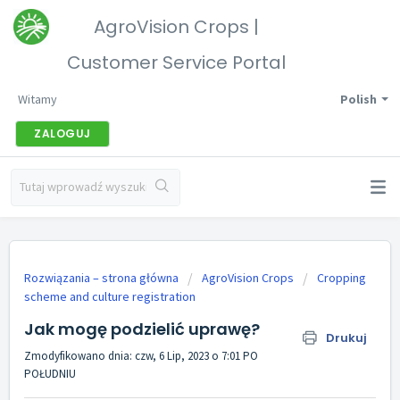
AgroVision Crops |
Customer Service Portal
Witamy
Polish
ZALOGUJ
Rozwiązania – strona główna
AgroVision Crops
Cropping
scheme and culture registration
Jak mogę podzielić uprawę?
Drukuj
Zmodyfikowano dnia: czw, 6 Lip, 2023 o 7:01 PO
POŁUDNIU