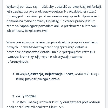
Wykonaj poniższe czynności, aby podzielić uprawę. Użyj tej funkcji,
jeśli dzielisz uprawę w okresie wegetacji. Na przykład, jeśli część
uprawy jest częściowo przetwarzana w inny sposób. Uprawa jest
dzielona na różne odmiany lub klasy, lub część uprawy jest już
zebrana. Zapobiegasz powiadamianiu o przekroczeniu interwału
lub okresów bezpieczeństwa.
Wszystkie już wpisane rejestracje są dzielone proporcjonalnie do
nowych upraw. Możesz wybrać opcję "przejmij" kształt, a
następnie dostosować kształt. Lub nie "przejmujesz" kształtu i
tworzysz kształt, rysując ręcznie lub używając warstw
referencyjnych.
Kliknij
Rejestracja, Rejestracja uprwa
, wybierz kulturę i
kliknij przycisk białego ołówka.
2. Kliknij
Podziel.
3. Dostosuj nazwę i rozmiar kultury oraz zaznacz pole wyboru
obok opcji "Przejmij geokształt kultury".