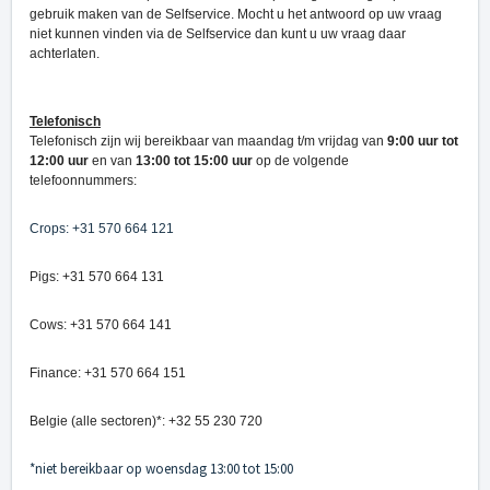
gebruik maken van de Selfservice. Mocht u het antwoord op uw vraag
niet kunnen vinden via de Selfservice dan kunt u uw vraag daar
achterlaten.
Telefonisch
Telefonisch zijn wij bereikbaar van maandag t/m vrijdag van
9:00 uur tot
12:00 uur
en van
13:00 tot 15:00 uur
op de volgende
telefoonnummers:
Crops: +31 570 664 121
Pigs: +31 570 664 13
1
Cows: +31 570 664 141
Finance: +31 570 664 151
Belgie (alle sectoren)*: +32 55 230 720
*niet bereikbaar op woensdag 13:00 tot 15:00