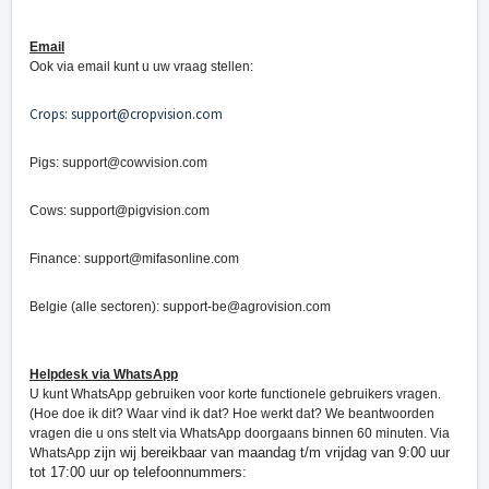
Email
Ook via email kunt u uw vraag stellen:
Crops: support@cropvision.com
Pigs: support@cowvision.com
Cows: support@pigvision.com
Finance: support@mifasonline.com
Belgie (alle sectoren): support-be@agrovision.com
Helpdesk via WhatsApp
U kunt WhatsApp gebruiken voor korte functionele gebruikers vragen.
(Hoe doe ik dit? Waar vind ik dat? Hoe werkt dat? We beantwoorden
vragen die u ons stelt via WhatsApp doorgaans binnen 60 minuten. Via
zijn wij bereikbaar van maandag t/m vrijdag van 9:00 uur
WhatsApp
tot 17:00 uur op telefoonnummers: