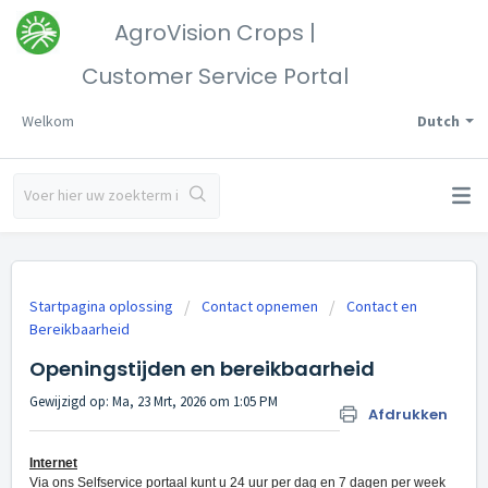
AgroVision Crops |
Customer Service Portal
Welkom
Dutch
Startpagina oplossing
Contact opnemen
Contact en
Bereikbaarheid
Openingstijden en bereikbaarheid
Gewijzigd op: Ma, 23 Mrt, 2026 om 1:05 PM
Afdrukken
Internet
Via ons Selfservice portaal kunt u 24 uur per dag en 7 dagen per week