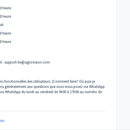
00 heure
00 heure
idi
00 heure
00 heure
l :
support-be@agrovision.com
s fonctionnelles des utilisateurs. (Comment faire? Où puis-je
ns généralement aux questions que vous nous posez via WhatsApp
via WhatsApp du lundi au vendredi de 9h00 à 17h00 au numéro de
on