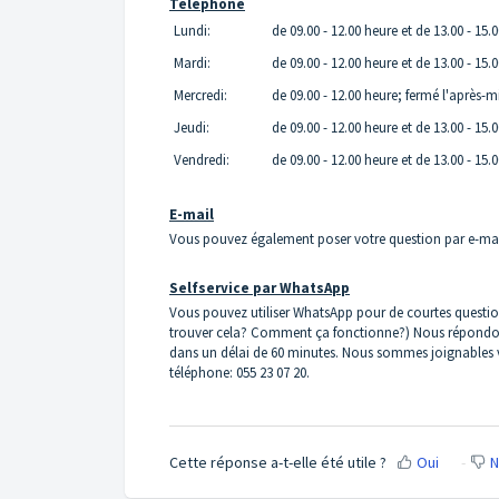
Téléphone
Lundi:
de 09.00 - 12.00 heure et de 13.00 - 15.
Mardi:
de 09.00 - 12.00 heure et de 13.00 - 15.
Mercredi:
de 09.00 - 12.00 heure; fermé l'après-m
Jeudi:
de 09.00 - 12.00 heure et de 13.00 - 15.
Vendredi:
de 09.00 - 12.00 heure et de 13.00 - 15.
E-mail
Vous pouvez également poser votre question par e-mai
Selfservice par WhatsApp
Vous pouvez utiliser WhatsApp pour de courtes question
trouver cela? Comment ça fonctionne?) Nous répondo
dans un délai de 60 minutes. Nous sommes joignables 
téléphone: 055 23 07 20.
Cette réponse a-t-elle été utile ?
Oui
N