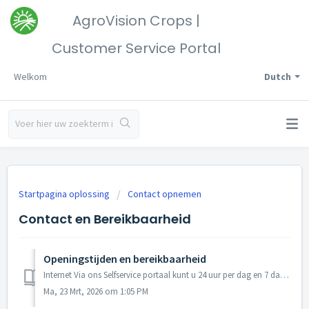
AgroVision Crops |
Customer Service Portal
Welkom
Dutch
Startpagina oplossing
Contact opnemen
Contact en Bereikbaarheid
Openingstijden en bereikbaarheid
Internet Via ons Selfservice portaal kunt u 24 uur per dag en 7 dagen per week gebruik maken van de Selfservice. Mocht u het antwoord op uw vraag niet kunne...
Ma, 23 Mrt, 2026 om 1:05 PM