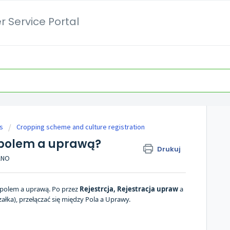
 Service Portal
s
Cropping scheme and culture registration
 polem a uprawą?
Drukuj
RANO
 polem a uprawą. Po przez
Rejestrcja, Rejestracja upraw
a
łka), przełączać się między Pola a Uprawy.