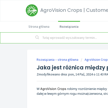
AgroVision Crops | Customer
Strona główna
Rozwiązania
Rozwiązania – strona główna
AgroVision Crop
Jaka jest różnica między
Zmodyfikowano dnia: pon, 14 Paź, 2024 o 11:43 
W
robimy rozróżnienie między
AgroVision Crops
dalej w lewym górnym rogu można(czerwona, strza