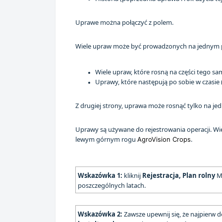
Uprawe można połączyć z polem.
Wiele upraw może być prowadzonych na jednym p
Wiele upraw, które rosną na części tego sa
Uprawy, które następują po sobie w czasie 
Z drugiej strony, uprawa może rosnąć tylko na je
Uprawy są używane do rejestrowania operacji. Wię
lewym górnym rogu
.
AgroVision Crops
Wskazówka 1:
kliknij
Rejestracja, Plan rolny
M
poszczególnych latach.
Wskazówka 2:
Zawsze upewnij się, że najpierw d