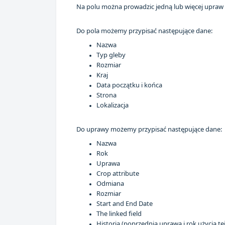
Na polu można prowadzic jedną lub więcej upraw
Do pola możemy przypisać następujące dane:
Nazwa
Typ gleby
Rozmiar
Kraj
Data początku i końca
Strona
Lokalizacja
Do uprawy możemy przypisać następujące dane:
Nazwa
Rok
Uprawa
Crop attribute
Odmiana
Rozmiar
Start and End Date
The linked field
Historia (poprzednia uprawa i rok użycia t