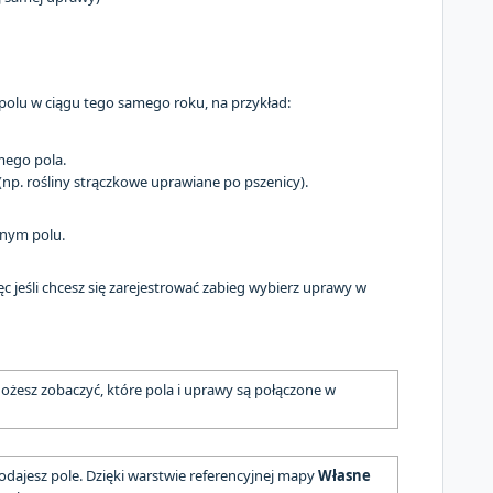
olu w ciągu tego samego roku, na przykład:
mego pola.
(np. rośliny strączkowe uprawiane po pszenicy).
dnym polu.
c jeśli chcesz się zarejestrować zabieg wybierz uprawy w
ożesz zobaczyć, które pola i uprawy są połączone w
odajesz pole. Dzięki warstwie referencyjnej mapy
Własne