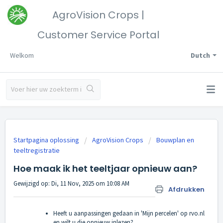
AgroVision Crops |
Customer Service Portal
Welkom
Dutch
Startpagina oplossing
AgroVision Crops
Bouwplan en
teeltregistratie
Hoe maak ik het teeltjaar opnieuw aan?
Gewijzigd op: Di, 11 Nov, 2025 om 10:08 AM
Afdrukken
Heeft u aanpassingen gedaan in 'Mijn percelen' op rvo.nl
en wilt u die opnieuw inlezen?