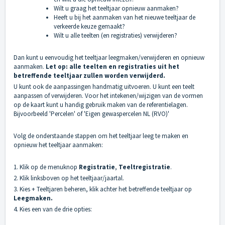
Wilt u graag het teeltjaar opnieuw aanmaken?
Heeft u bij het aanmaken van het nieuwe teeltjaar de
verkeerde keuze gemaakt?
Wilt u alle teelten (en registraties) verwijderen?
Dan kunt u eenvoudig het teeltjaar leegmaken/verwijderen en opnieuw
aanmaken.
Let op: alle teelten en registraties uit het
betreffende teeltjaar zullen worden verwijderd.
U kunt ook de aanpassingen handmatig uitvoeren. U kunt een teelt
aanpassen of verwijderen. Voor het intekenen/wijzigen van de vormen
op de kaart kunt u handig gebruik maken van de referentielagen.
Bijvoorbeeld 'Percelen' of 'Eigen gewaspercelen NL (RVO)'
Volg de onderstaande stappen om het teeltjaar leeg te maken en
opnieuw het teeltjaar aanmaken:
1. Klik op de menuknop
Registratie
,
Teeltregistratie
.
2. Klik linksboven op het teeltjaar/jaartal.
3. Kies + Teeltjaren beheren, klik achter het betreffende teeltjaar op
Leegmaken.
4. Kies een van de drie opties: