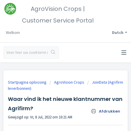
AgroVision Crops |
Customer Service Portal
Welkom
Dutch
Startpagina oplossing
AgroVision Crops
JoinData (Agrifirm
leverbonnen)
Waar vind ik het nieuwe klantnummer van
Agrifirm?
Afdrukken
Gewijzigd op: Vr, 8 Jul, 2022 om 10:21 AM