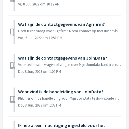
Vr, 8 Jul, 2022 om 10:12 AM
Wat zijn de contactgegevens van Agrifirm?
Heeft u een vraag voor Agrifirm? Neem contact op met uw adviseur, bel naar 088 488 12 10 of stuur een e-mail naar plant@agrifirm.nl
Wo, 6 Jul, 2022 om 12:51 PM
Wat zijn de contactgegevens van JoinData?
Voor technische vragen of vragen over Mijn Joindata kunt u een e-mail sturen naar support@join-data.nl Klik hier om de handleiding voor Mijn JoinData te do...
Do, 8 Jun, 2023 om 1:06 PM
Waar vind ik de handleiding van JoinData?
Klik hier om de handleiding voor Mijn JoinData te downloaden als PDF of klik hier voor de video.
Do, 8 Jun, 2023 om 1:32 PM
Ik heb al een machtiging ingesteld voor het