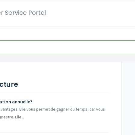
 Service Portal
acture
ation annuelle?
 avantages. Elle vous permet de gagner du temps, car vous
estre. Elle...