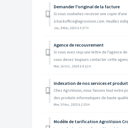
Demander l'original de la facture
Si vous souhaitez recevoir une copie d'une
à backoffice@agrovision.com. Veuillez indiq
Jeu, 8 Mai, 2025 à 3:37 H
Agence de recouvrement
Si vous avez reçu une lettre de l'agence d
vous devez toujours contacter cette agenc
Mer, 16 Oct., 2024 à 9:12 H
Indexation de nos services et produit
Chez AgroVision, nous faisons tout notre p
des produits informatiques de haute qualité.
Mer, 5 Févr., 2025 à 2:25 H
Modèle de tarification AgroVision Cr