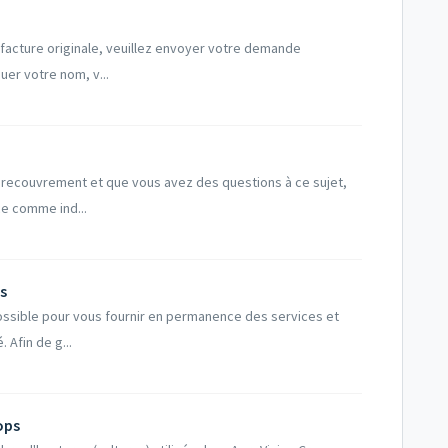
 facture originale, veuillez envoyer votre demande
uer votre nom, v...
e recouvrement et que vous avez des questions à ce sujet,
e comme ind...
s
ossible pour vous fournir en permanence des services et
 Afin de g...
ops