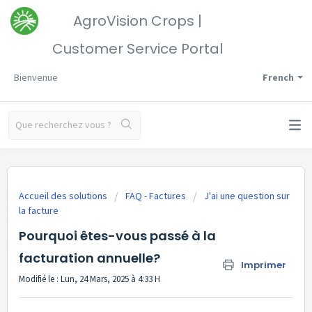
AgroVision Crops |
Customer Service Portal
Bienvenue
French
Accueil des solutions
FAQ - Factures
J'ai une question sur
la facture
Pourquoi êtes-vous passé à la
facturation annuelle?
Imprimer
Modifié le : Lun, 24 Mars, 2025 à 4:33 H