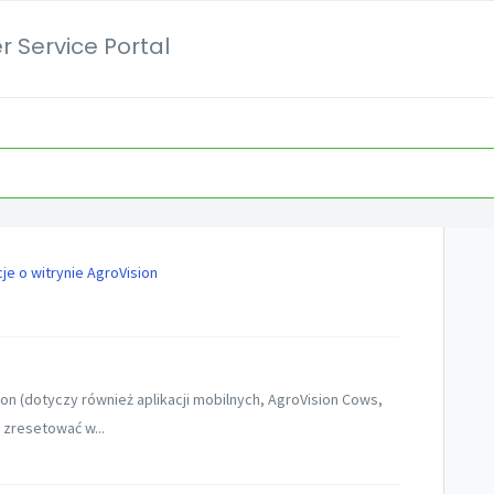
 Service Portal
je o witrynie AgroVision
on (dotyczy również aplikacji mobilnych, AgroVision Cows,
 zresetować w...