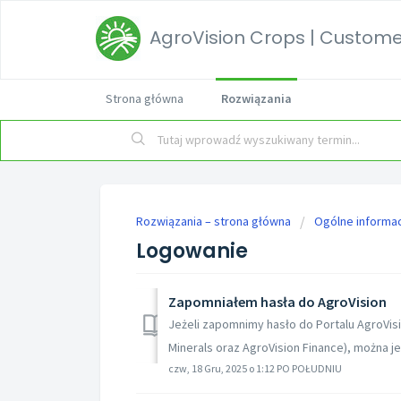
AgroVision Crops | Customer
Strona główna
Rozwiązania
Rozwiązania – strona główna
Ogólne informac
Logowanie
Zapomniałem hasła do AgroVision
Jeżeli zapomnimy hasło do Portalu AgroVisi
Minerals oraz AgroVision Finance), można je
czw, 18 Gru, 2025 o 1:12 PO POŁUDNIU