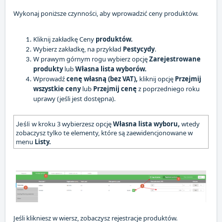
Wykonaj poniższe czynności, aby wprowadzić ceny produktów.
Kliknij zakładkę Ceny
produktów.
Wybierz zakładkę, na przykład
Pestycydy
.
W prawym górnym rogu wybierz opcję
Zarejestrowane
produkty
lub
Własna lista wyborów.
Wprowadź
cenę własną (bez VAT),
kliknij opcję
Przejmij
wszystkie ceny
lub
Przejmij cenę
z poprzedniego roku
uprawy (jeśli jest dostępna).
w kroku 3 wybierzesz opcję
Własna lista wyboru,
wtedy
Jeśli
zobaczysz tylko te elementy, które są zaewidencjonowane w
menu
Listy.
Jeśli klikniesz w wiersz, zobaczysz rejestracje produktów.