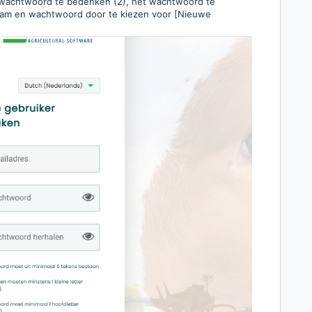
 wachtwoord te bedenken (2), het wachtwoord te
naam en wachtwoord door te kiezen voor [Nieuwe