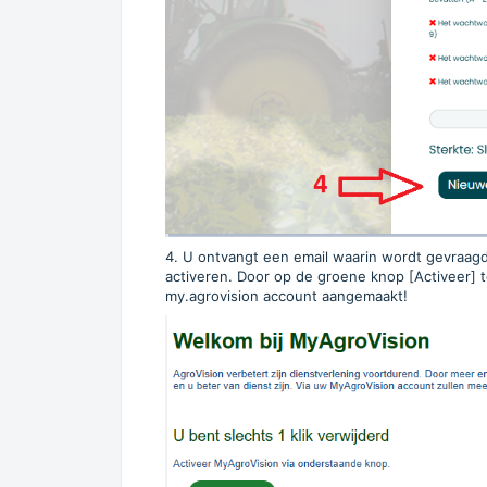
4. U ontvangt een email waarin wordt gevraagd
activeren. Door op de groene knop [Activeer] 
my.agrovision account aangemaakt!