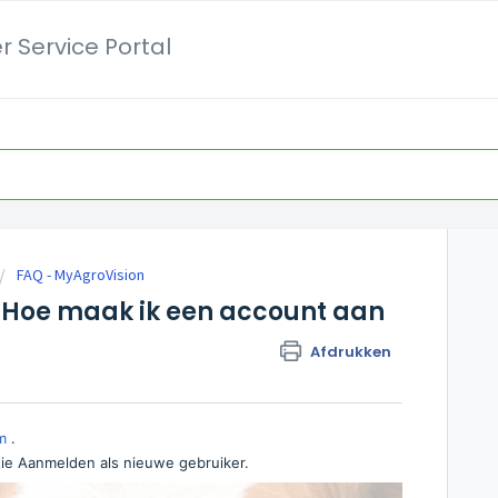
 Service Portal
FAQ - MyAgroVision
. Hoe maak ik een account aan
Afdrukken
m
.
tie Aanmelden als nieuwe gebruiker.