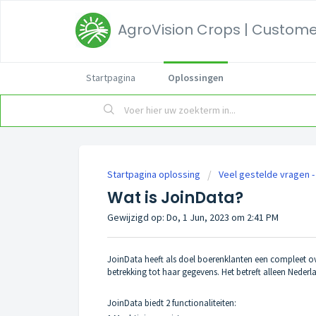
AgroVision Crops | Customer
Startpagina
Oplossingen
Startpagina oplossing
Veel gestelde vragen -
Wat is JoinData?
Gewijzigd op: Do, 1 Jun, 2023 om 2:41 PM
JoinData heeft als doel boerenklanten een compleet over
betrekking tot haar gegevens. Het betreft alleen Nederl
JoinData biedt 2 functionaliteiten: