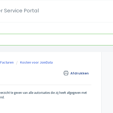
 Service Portal
 Facturen
Kosten voor JoinData
Afdrukken
zicht te geven van alle autorisaties die zij heeft afgegeven met
and.