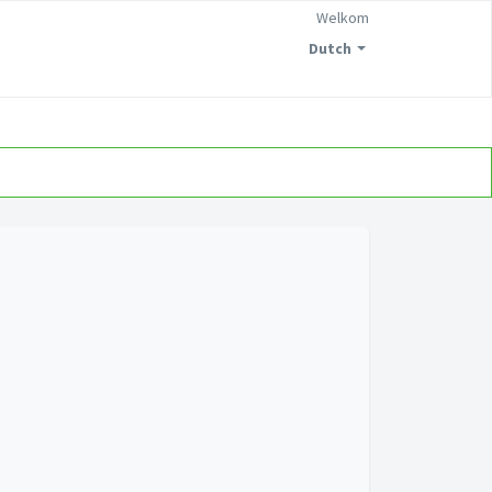
Welkom
Dutch