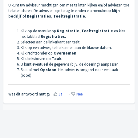
U kunt uw adviseur machtigen om mee te laten kijken en/of adviezen toe
te laten sturen. De adviezen zijn terug te vinden via menuknop
Mijn
bedrijf
of
Registraties
,
Teeltregistratie
.
Klik op de menuknop
Registratie, Teeltregistratie
en kies
het tabblad
Registraties.
Selecteer aan de linkerkant een teelt.
Klik op een advies, te herkennen aan de blauwe datum.
Klik rechtsonder op
Overnemen.
Klik linksboven op
Taak.
U kunt eventueel de gegevens (bijv. de dosering) aanpassen.
Sluit af met
Opslaan
. Het advies is omgezet naar een taak
(rood)
Was dit antwoord nuttig?
Ja
Nee