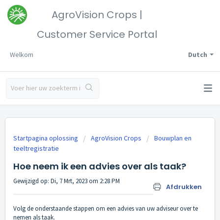
AgroVision Crops |
Customer Service Portal
Welkom
Dutch
Startpagina oplossing
AgroVision Crops
Bouwplan en
teeltregistratie
Hoe neem ik een advies over als taak?
Gewijzigd op: Di, 7 Mrt, 2023 om 2:28 PM
Afdrukken
Volg de onderstaande stappen om een advies van uw adviseur over te
nemen als taak.