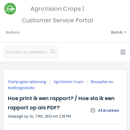
AgroVision Crops |
Customer Service Portal
Welkom
Dutch
Startpagina oplossing
AgroVision Crops
Bouwplan en
teeltregistratie
Hoe print ik een rapport? / Hoe sla ik een
rapport op als PDF?
Afdrukken
Gewijzigd op: Di, 7 Mrt, 2023 om 2:29 PM