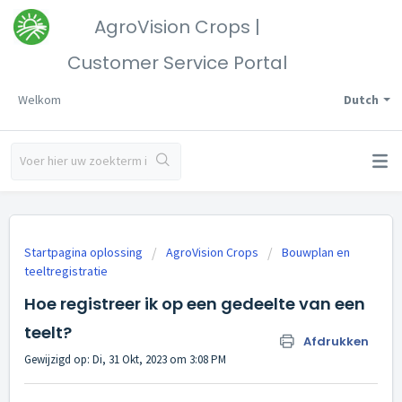
AgroVision Crops |
Customer Service Portal
Welkom
Dutch
Startpagina oplossing
AgroVision Crops
Bouwplan en
teeltregistratie
Hoe registreer ik op een gedeelte van een
teelt?
Afdrukken
Gewijzigd op: Di, 31 Okt, 2023 om 3:08 PM