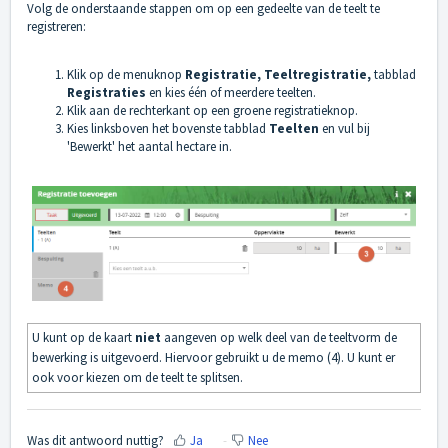
Volg de onderstaande stappen om op een gedeelte van de teelt te
registreren:
Klik op de menuknop
Registratie, Teeltregistratie,
tabblad
Registraties
en kies één of meerdere teelten.
Klik aan de rechterkant op een groene registratieknop.
Kies linksboven het bovenste tabblad
Teelten
en vul bij
'Bewerkt'
het aantal hectare in.
U kunt op de kaart
niet
aangeven op welk deel van de teeltvorm de
bewerking is uitgevoerd. Hiervoor gebruikt u de memo (4). U kunt er
ook voor kiezen om de teelt te splitsen.
Was dit antwoord nuttig?
Ja
Nee