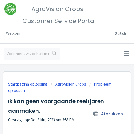
AgroVision Crops |
Customer Service Portal
Welkom
Dutch
Startpagina oplossing
AgroVision Crops
Probleem
oplossen
Ik kan geen voorgaande teeltjaren
aanmaken.
Afdrukken
Gewijzigd op: Do, 9 Mrt, 2023 om 3:58 PM