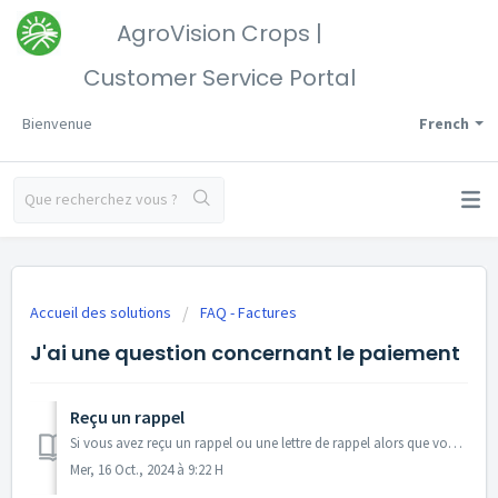
AgroVision Crops |
Customer Service Portal
Bienvenue
French
Accueil des solutions
FAQ - Factures
J'ai une question concernant le paiement
Reçu un rappel
Si vous avez reçu un rappel ou une lettre de rappel alors que vous avez déjà payé le montant dû, il est possible que votre paiement et la lettre de rappel s...
Mer, 16 Oct., 2024 à 9:22 H