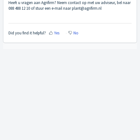
Heeft u vragen aan Agrifirm? Neem contact op met uw adviseur, bel naar
088 488 12 10 of stuur een e-mail naar
plant@agrifirm.nl
Did you find it helpful?
Yes
No