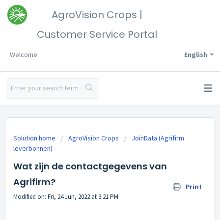
AgroVision Crops |
Customer Service Portal
Welcome
English
Solution home
AgroVision Crops
JoinData (Agrifirm
leverbonnen)
Wat zijn de contactgegevens van
Agrifirm?
Print
Modified on: Fri, 24 Jun, 2022 at 3:21 PM